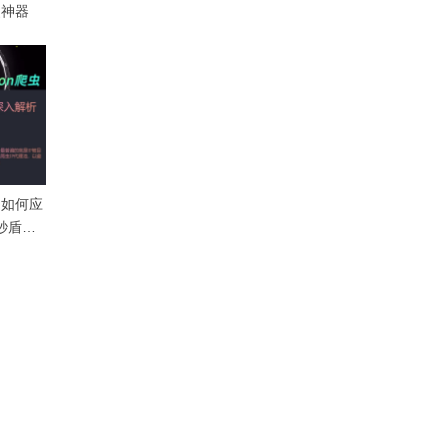
反爬神器
盾：如何应
五秒盾挑