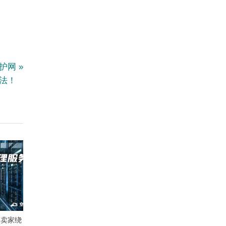
防护网
法！
商卖家绕