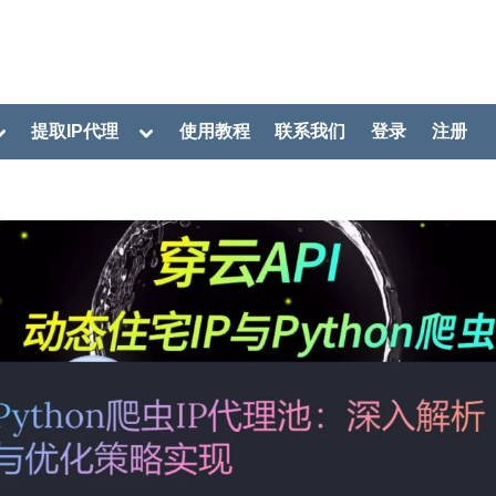
oggle
Toggle
提取IP代理
使用教程
联系我们
登录
注册
ub-
sub-
menu
menu