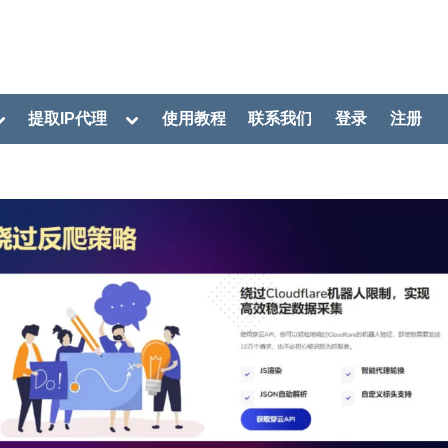
oggle
Toggle
提取IP代理
使用教程
联系我们
登录
注册
ub-
sub-
menu
menu