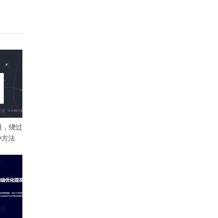
通，绕过
多种方法