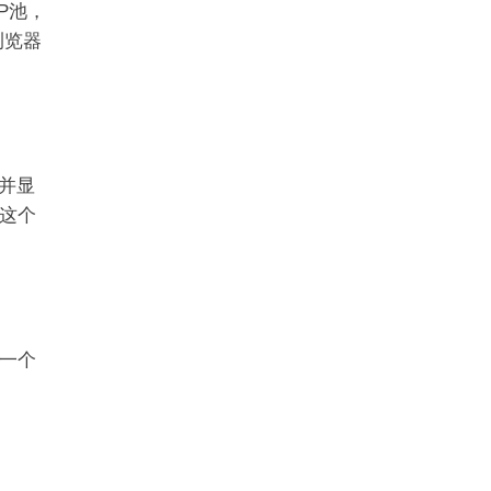
IP池，
浏览器
，并显
这个
一个