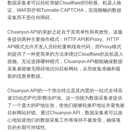
数据采集者可以轻松突破Cloudflare的5秒盾、机器人验
证、WAF防护和Turnstile CAPTCHA，实现顺畅的数据
采集而不受任何障碍。
Chuanyun API的美妙之处在于其简单性和有效性。该服
务提供两种主要操作模式：HTTP API和Proxy。HTTP
API模式允许开发人员轻松重构现有代码，而Proxy模式
则提供了一种更简单的方法来绕过Cloudflare的反机器人
措施。无论选择哪种模式，Chuanyun API都能确保数据
采集者能够无障碍地访问目标网站，从而收集准确和最
新的优惠券数据。
Chuanyun API的一个突出特点是其内置的一站式全球高
速S5动态IP代理/爬虫IP池。这一功能为数据采集者提供
了一个庞大的IP地址池，使他们能够轮换IP地址并避免被
目标网站封锁。通过Chuanyun API，数据采集者可以放
心地知道他们的数据采集工作将保持不被发现，确保项
目的长期可持续性。