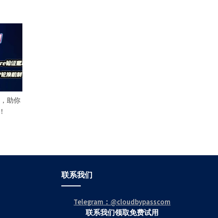
神器，助你
！
联系我们
Telegram：@cloudbypasscom
联系我们领取免费试用