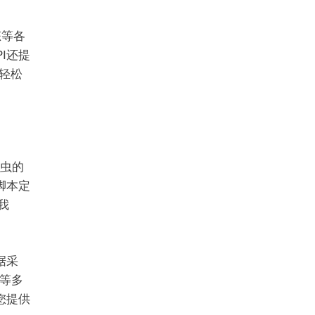
态等各
I还提
式轻松
爬虫的
脚本定
我
据采
等多
您提供