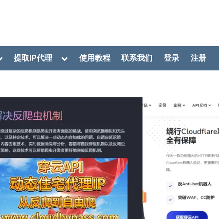
oggle
Toggle
提取IP代理
使用教程
联系我们
登录
注册
ub-
sub-
menu
menu