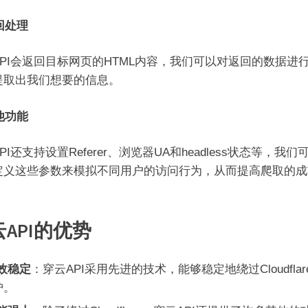
返回处理
API会返回目标网页的HTML内容，我们可以对返回的数据进
提取出我们想要的信息。
其他功能
PI还支持设置Referer、浏览器UA和headless状态等，我们
定义这些参数来模拟不同用户的访问行为，从而提高爬取的成
API的优势
效稳定
：穿云API采用先进的技术，能够稳定地绕过Cloudflar
护。