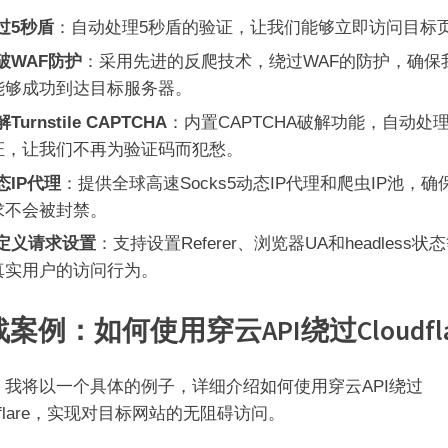
过5秒盾
：自动处理5秒盾的验证，让我们能够立即访问目标
破WAF防护
：采用先进的反爬技术，绕过WAF的防护，确保
能够成功到达目标服务器。
Turnstile CAPTCHA
：内置CAPTCHA破解功能，自动处
证，让我们不再为验证码而犯愁。
态IP代理
：提供全球高速Socks5动态IP代理和爬虫IP池，确
求不会被封禁。
定义请求设置
：支持设置Referer、浏览器UA和headless状
真实用户的访问行为。
案例：如何使用穿云API绕过Cloudfla
，我将以一个具体的例子，详细介绍如何使用穿云API绕过
udflare，实现对目标网站的无阻碍访问。