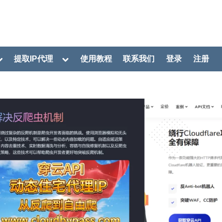
oggle
Toggle
提取IP代理
使用教程
联系我们
登录
注册
ub-
sub-
menu
menu