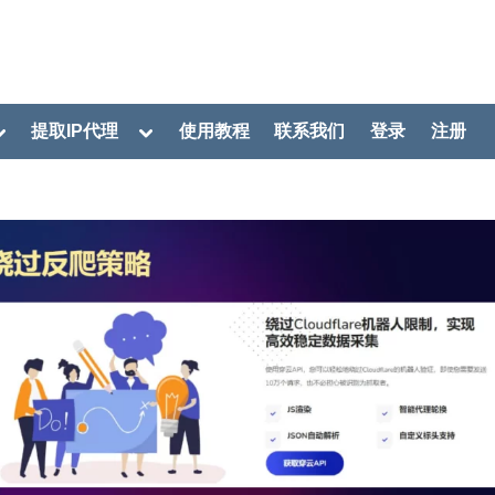
oggle
Toggle
提取IP代理
使用教程
联系我们
登录
注册
ub-
sub-
menu
menu