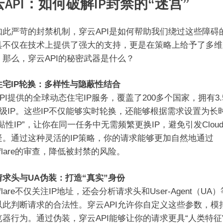
API：如何破解IP封禁的“迷宫”
如此严苛的封禁机制，穿云API是如何帮助我们绕过这些障碍
具不仅在技术上提供了强大的支持，更是在策略上给予了多维
。那么，穿云API的秘密武器是什么？
住宅IP轮换：多样性与隐蔽性结合
PI提供的全球动态住宅IP服务，覆盖了200多个国家，拥有3.
市级IP。这些IP不仅能够实时轮换，还能够根据需求设置为长
黏性IP”，让你在同一任务中无需频繁更换IP，避免引发Cloudfl
疑。通过这种灵活的IP策略，你的请求能够更加自然地通过
udflare的审查，降低被封禁的风险。
请求头与UA伪装：打造“真实”身份
udflare不仅关注IP地址，还会分析请求头和User-Agent（UA
以此判断请求的合法性。穿云API允许你自定义这些参数，模
览器行为。通过伪装，穿云API能够让你的请求更具“人类特征