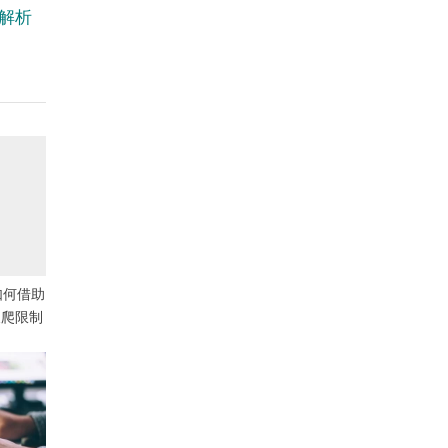
解析
如何借助
反爬限制