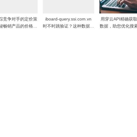
踪竞争对手的定价策
iboard-query.ssi.com.vn
用穿云API精确获
秘畅销产品的价格秘
时不时跳验证？这种数据接
数据，助您优化搜
密
口通常在校验哪些访问信
名
号？