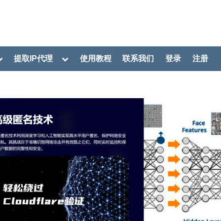
oggle
Toggle
提取IP代理
使用教程
联系我们
登录
注册
ub-
sub-
menu
menu