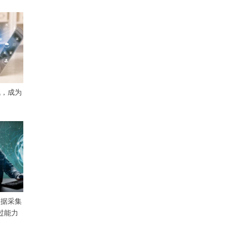
挑战，成为
数据采集
绕过能力