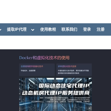
oggle
Toggle
提取IP代理
使用教程
联系我们
登录
注册
ub-
sub-
menu
menu