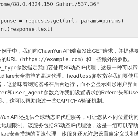
rome/88.0.4324.150 Safari/537.36"

sponse = requests.get(url, params=params)

int(response.text)
例子中，我们向ChuanYun API端点发出GET请求，并提供
https://example.com
的URL（
）和一些额外的参数。
y_type
参数指定我们要使用S5动态IP代理，这是一种可以
headless
oudflare安全措施的高速代理。
参数指定我们要使
器，这意味着浏览器将在后台运行，而不会显示图形用户界面
rer
user_agent
和
参数允许我们设置请求的Referer头和User
nt头，这可以帮助绕过一些CAPTCHA验证机制。
anYun API还提供全球动态IP代理服务，可让您从不同位置访
过地理限制。该服务包括S5动态IP代理池，这是一组可以帮
udflare安全措施的高速代理。该服务还允许您设置自定义头和