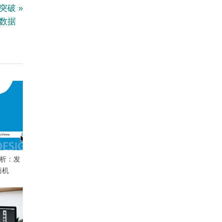
：突破
量数据
分析：发
商机