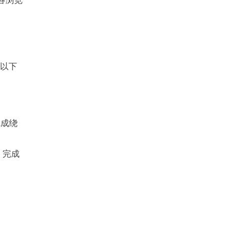
等各浏览
。以下
完成绕
，完成