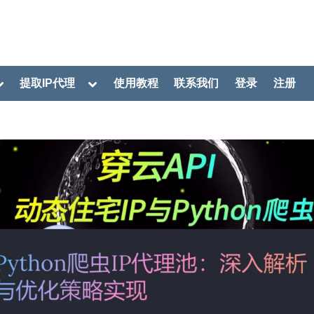
oggle
Toggle
提取IP代理
使用教程
联系我们
登录
注册
ub-
sub-
menu
menu