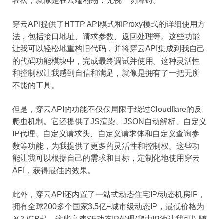
轻松，就像是在云端翱翔，无视一切障碍。
穿云API提供了HTTP API模式和Proxy模式的详细使用方
法，包括接口地址、请求参数、返回处理等。这些功能
让我可以轻松地重构旧代码，并将穿云API集成到我自己
的代码功能模块中，完成最终调试并使用。这种灵活性
和控制权让我感到自信和满足，就像是拥有了一把无所
不能的工具。
但是，穿云API的功能不仅仅局限于绕过Cloudflare的反
爬虫机制。它还提供了JS渲染、JSON自动解析、自定义
IP代理、自定义请求头、自定义请求体和自定义查询参
数等功能，为我提供了更多的灵活性和控制权。这些功
能让我可以根据自己的需求和目标，定制化地使用穿云
API，获得最佳的效果。
此外，穿云API还内置了一站式动态住宅IP/动态机房IP，
拥有全球200多个国家3.5亿+城市级动态IP，最低价格为
￥2 /GB起。这些高速S5动态IP代理/爬虫IP池让我可以随