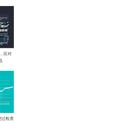
，应对
挑战
绕过检查