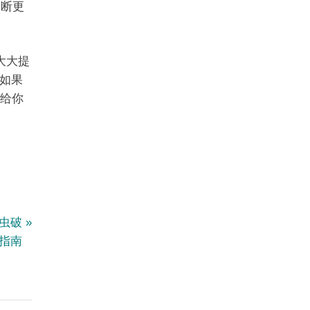
不断更
大大提
如果
会给你
爬虫破
指南