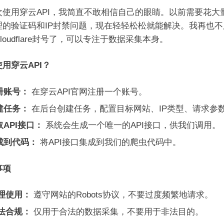
次使用穿云API，我简直不敢相信自己的眼睛。以前需要花大
理的验证码和IP封禁问题，现在轻轻松松就能解决。我再也不
loudflare封号了，可以专注于数据采集本身。
用穿云API？
册账号：
在穿云API官网注册一个账号。
建任务：
在后台创建任务，配置目标网站、IP类型、请求参
取API接口：
系统会生成一个唯一的API接口，供我们调用。
成到代码：
将API接口集成到我们的爬虫代码中。
事项
理使用：
遵守网站的Robots协议，不要过度频繁地请求。
法合规：
仅用于合法的数据采集，不要用于非法目的。