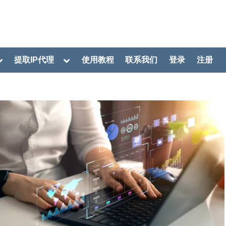
oggle
Toggle
提取IP代理
使用教程
联系我们
登录
注册
ub-
sub-
menu
menu