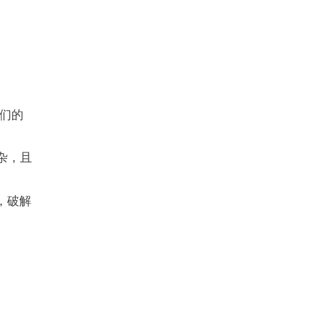
我们的
复杂，且
，破解