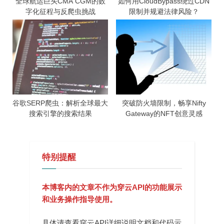
全球航运巨头CMA CGM的数
如何用CloudBypass绕过CDN
字化征程与反爬虫挑战
限制并规避法律风险？
谷歌SERP爬虫：解析全球最大
突破防火墙限制，畅享Nifty
搜索引擎的搜索结果
Gateway的NFT创意灵感
特别提醒
本博客内的文章不作为穿云API的功能展示
和业务操作指导使用。
具体请查看穿云API详细说明文档和代码示