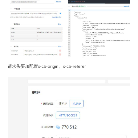
请求头要加配置x-cb-origin、x-cb-referer