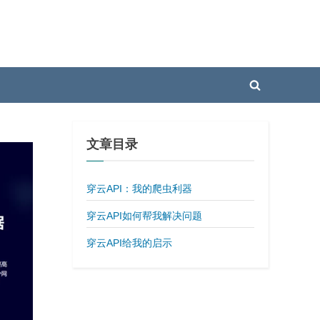
Toggle
search
form
文章目录
穿云API：我的爬虫利器
穿云API如何帮我解决问题
穿云API给我的启示