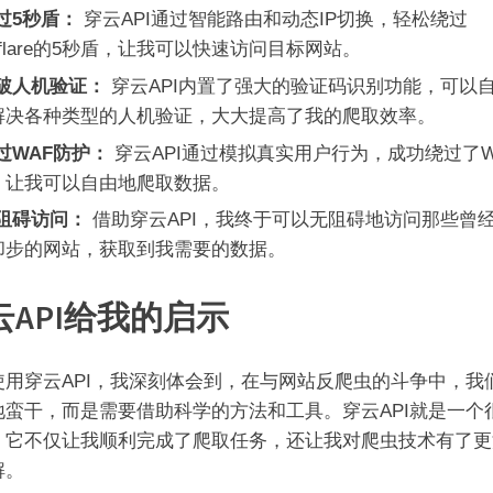
过5秒盾：
穿云API通过智能路由和动态IP切换，轻松绕过
udflare的5秒盾，让我可以快速访问目标网站。
破人机验证：
穿云API内置了强大的验证码识别功能，可以
解决各种类型的人机验证，大大提高了我的爬取效率。
过WAF防护：
穿云API通过模拟真实用户行为，成功绕过了W
，让我可以自由地爬取数据。
阻碍访问：
借助穿云API，我终于可以无阻碍地访问那些曾
却步的网站，获取到我需要的数据。
云API给我的启示
使用穿云API，我深刻体会到，在与网站反爬虫的斗争中，我
地蛮干，而是需要借助科学的方法和工具。穿云API就是一个
，它不仅让我顺利完成了爬取任务，还让我对爬虫技术有了更
解。