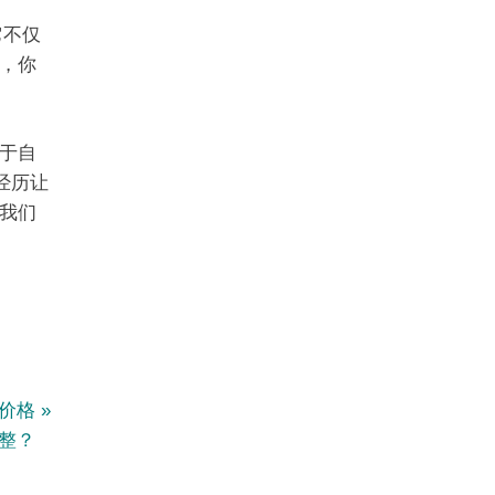
它不仅
，你
于自
经历让
我们
的价格
整？