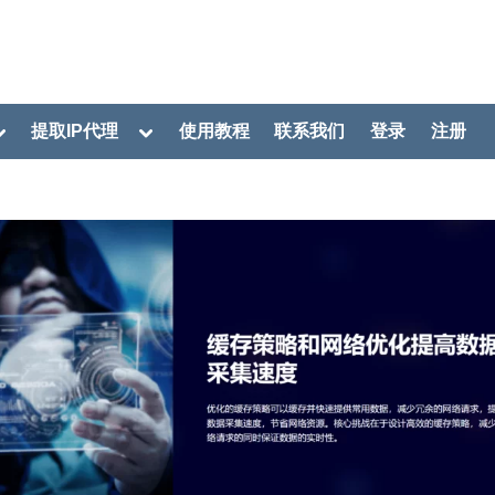
oggle
Toggle
提取IP代理
使用教程
联系我们
登录
注册
ub-
sub-
menu
menu