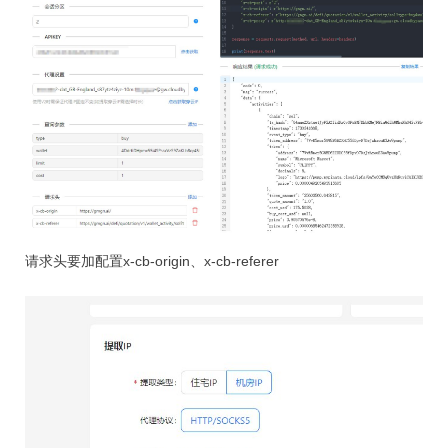
请求头要加配置x-cb-origin、x-cb-referer