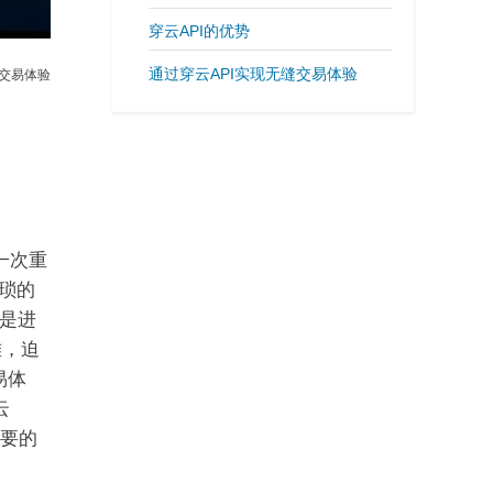
穿云API的优势
通过穿云API实现无缝交易体验
无缝交易体验
了一次重
繁琐的
是进
难，迫
易体
云
需要的