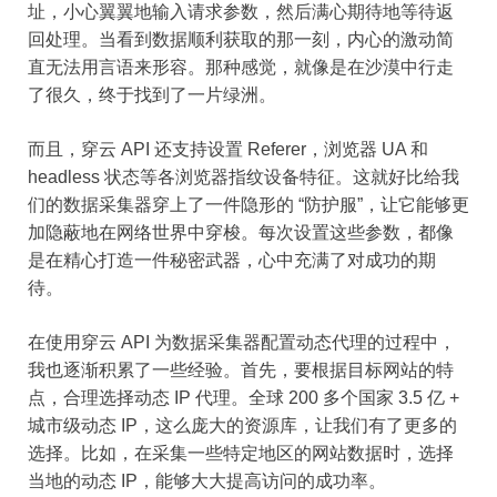
址，小心翼翼地输入请求参数，然后满心期待地等待返
回处理。当看到数据顺利获取的那一刻，内心的激动简
直无法用言语来形容。那种感觉，就像是在沙漠中行走
了很久，终于找到了一片绿洲。
而且，穿云 API 还支持设置 Referer，浏览器 UA 和
headless 状态等各浏览器指纹设备特征。这就好比给我
们的数据采集器穿上了一件隐形的 “防护服”，让它能够更
加隐蔽地在网络世界中穿梭。每次设置这些参数，都像
是在精心打造一件秘密武器，心中充满了对成功的期
待。
在使用穿云 API 为数据采集器配置动态代理的过程中，
我也逐渐积累了一些经验。首先，要根据目标网站的特
点，合理选择动态 IP 代理。全球 200 多个国家 3.5 亿 +
城市级动态 IP，这么庞大的资源库，让我们有了更多的
选择。比如，在采集一些特定地区的网站数据时，选择
当地的动态 IP，能够大大提高访问的成功率。