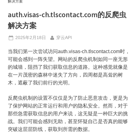
解决方案
auth.visas-ch.tlscontact.com的反爬虫
解决方案
Posted
By
2025年2月18日
穿云API
on
当我们第一次尝试访问auth.visas-ch.tlscontact.com时，
可能会感到一阵失望。网站的反爬虫机制如同一座无形
的城墙，阻挡了我们获取信息的道路。这种感觉就像是
在一片茂密的森林中迷失了方向，四周都是高耸的树
木，遮蔽了我们前行的光明。
反爬虫机制的设置不仅仅是为了防止恶意攻击，更是为
了保护网站的正常运行和用户的隐私安全。然而，对于
那些急需获取信息的用户来说，这无疑是一种巨大的挑
战。我们可能会感到无助，甚至怀疑自己是否真的能够
突破这层层防线，获取到所需的数据。