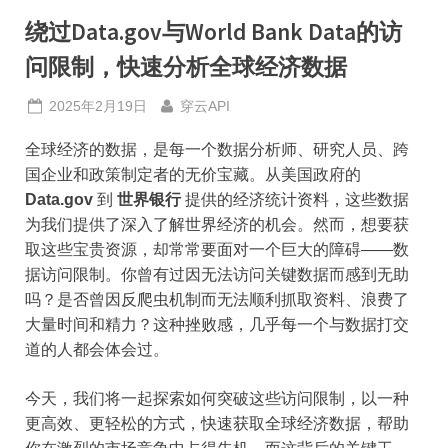
绕过Data.gov与World Bank Data的访
问限制，快速分析全球经济数据
Posted
By
2025年2月19日
穿云API
on
全球经济的数据，是每一个数据分析师、研究人员、跨
国企业和政策制定者的无价宝藏。从美国政府的
Data.gov
到
世界银行
提供的经济统计资料，这些数据
为我们提供了深入了解世界经济的机会。然而，想要获
取这些宝贵资源，却常常要面对一个巨大的障碍——数
据访问限制。你曾有过因无法访问关键数据而感到无助
吗？是否曾因反爬虫机制而无法顺利抓取资料、浪费了
大量时间和精力？这种挫败感，几乎每一个与数据打交
道的人都会体会过。
今天，我们将一起探索如何突破这些访问限制，以一种
更高效、更轻松的方式，快速获取全球经济数据，帮助