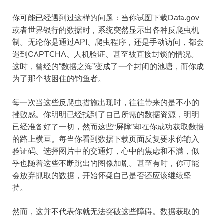
你可能已经遇到过这样的问题：当你试图下载Data.gov
或者世界银行的数据时，系统突然显示出各种反爬虫机
制。无论你是通过API、爬虫程序，还是手动访问，都会
遇到CAPTCHA、人机验证、甚至被直接封锁的情况。
这时，曾经的“数据之海”变成了一个封闭的池塘，而你成
为了那个被困住的钓鱼者。
每一次当这些反爬虫措施出现时，往往带来的是不小的
挫败感。你明明已经找到了自己所需的数据资源，明明
已经准备好了一切，然而这些“屏障”却在你成功获取数据
的路上横亘。每当你看到数据下载页面反复要求你输入
验证码、选择图片中的交通灯，心中的焦虑和不满，似
乎也随着这些不断跳出的图像加剧。甚至有时，你可能
会放弃抓取的数据，开始怀疑自己是否还应该继续坚
持。
然而，这并不代表你就无法突破这些障碍。数据获取的