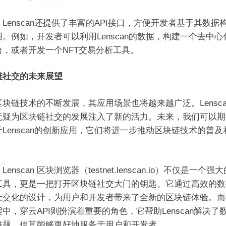
Lenscan还提供了丰富的API接口，方便开发者基于其数据
用。例如，开发者可以利用Lenscan的数据，构建一个去中心
台，或者开发一个NFT交易分析工具。
链社交的未来展望
区块链技术的不断发展，其应用场景也将越来越广泛。Lensca
无疑为区块链社交的发展注入了新的活力。未来，我们可以期
于Lenscan的创新应用，它们将进一步推动区块链技术的普及
Lenscan 区块浏览器（testnet.lenscan.io）不仅是一个强
工具，更是一把打开区块链社交大门的钥匙。它通过高效的数
社交化的设计，为用户和开发者带来了全新的区块链体验。而
中，穿云API则扮演着重要的角色，它帮助Lenscan解决了
难题，使其能够更好地服务于用户和开发者。