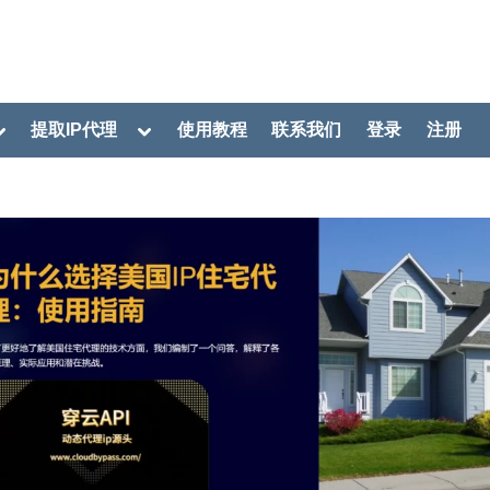
oggle
Toggle
提取IP代理
使用教程
联系我们
登录
注册
ub-
sub-
menu
menu