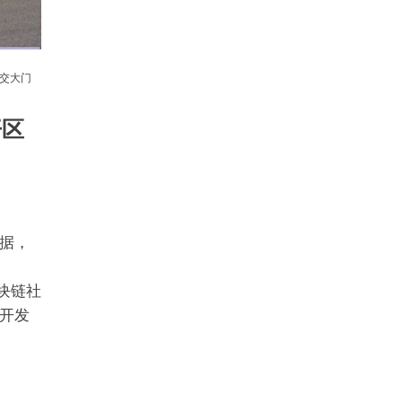
链社交大门
开区
据，
区块链社
开发