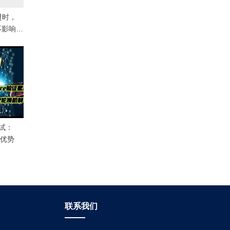
进时，
在不影响整
调整风险
试：
的优势
联系我们