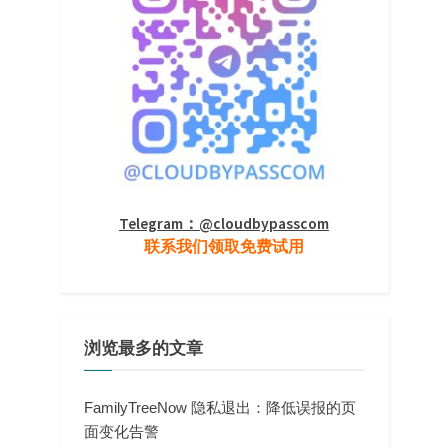
Telegram：@cloudbypasscom
联系我们领取免费试用
浏览最多的文章
FamilyTreeNow 隐私退出：降低误报的页
面变化告警