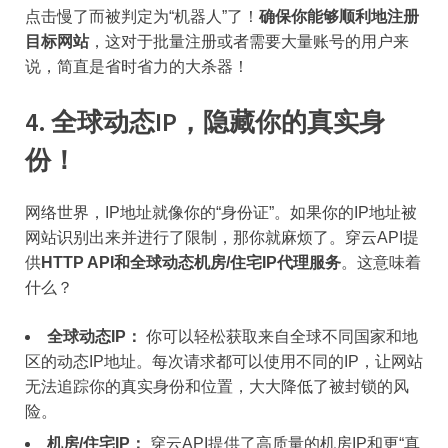
点击慢了而被判定为“机器人”了！
确保你能够顺利地注册
目标网站
，这对于批量注册或者需要大量账号的用户来
说，简直是省时省力的大杀器！
4. 全球动态IP，隐藏你的真实身
份！
网络世界，IP地址就像你的“身份证”。如果你的IP地址被
网站识别出来并进行了限制，那你就麻烦了。穿云API提
供
HTTP API和全球动态机房/住宅IP代理服务
。这意味着
什么？
全球动态IP：
你可以轻松获取来自全球不同国家和地
区的动态IP地址。每次请求都可以使用不同的IP，让网站
无法追踪你的真实身份和位置，大大降低了被封锁的风
险。
机房/住宅IP：
穿云API提供了高质量的机房IP和更“真