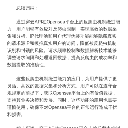
总结归纳：
通过穿云API在Opensea平台上的反爬虫机制绕过能
力，用户能够有效应对反爬虫限制，实现高效的数据采
集和分析。IP代理池和用户代理伪装功能能够隐藏真实
的请求源IP和模拟真实用户的访问，降低被反爬虫机制
识别和封锁的风险。请求频率控制和数据解析技术能够
调整请求间隔和处理返回数据，提高反爬虫的成功率和
数据提取的准确性。
这些反爬虫机制绕过能力的应用，为用户提供了更
灵活、高效的数据采集和分析方式。用户可以在遵守合
规规定的前提下，获取Opensea平台上的有价值数据，
支持其业务决策和发展。同时，这些功能的应用也需要
谨慎使用，确保不对Opensea平台的正常运行造成干扰
和损害。