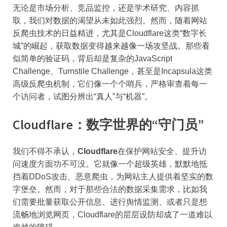
无论是市场分析、竞品监控，还是学术研究、内容抓
取，我们对数据的渴望从未如此强烈。然而，随着网站
反爬虫技术的日益精进，尤其是Cloudflare这类“数字长
城”的崛起，获取数据变得越来越像一场攻坚战。那些看
似简单的验证码，背后却是复杂的JavaScript
Challenge、Turnstile Challenge，甚至是Incapsula这类
高级反爬虫机制，它们像一个个哨兵，严格审查着每一
个访问者，试图分辨出“真人”与“机器”。
Cloudflare：数字世界的“守门员”
我们不得不承认，
Cloudflare
在保护网站安全、提升访
问速度方面功不可没。它就像一个超级英雄，默默地抵
挡着DDoS攻击、恶意爬虫，为网站主人提供着坚实的数
字堡垒。然而，对于那些合法的数据采集需求，比如我
们需要批量获取公开信息、进行舆情监测、或者只是想
流畅地浏览网页，Cloudflare的层层设防却成了一道难以