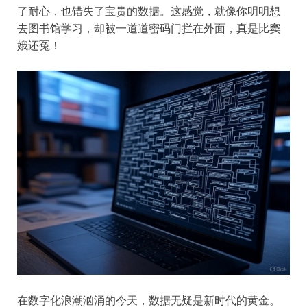
了耐心，也错失了宝贵的数据。这感觉，就像你明明想
去图书馆学习，却被一道道密码门拦在外面，真是比窦
娥还冤！
在数字化浪潮汹涌的今天，数据无疑是新时代的黄金。