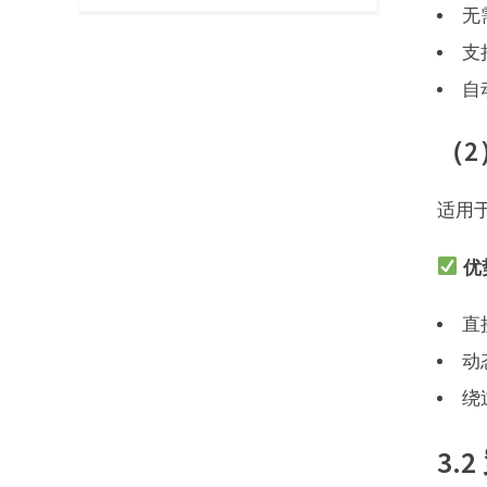
无
支
自
（2
适用
优
直
动
绕
3.