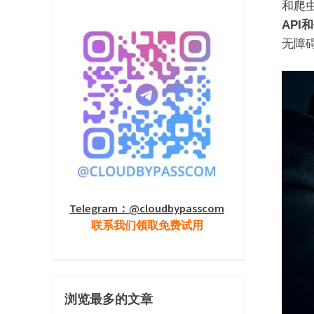
和爬
API
无障
Telegram：@cloudbypasscom
联系我们领取免费试用
浏览最多的文章