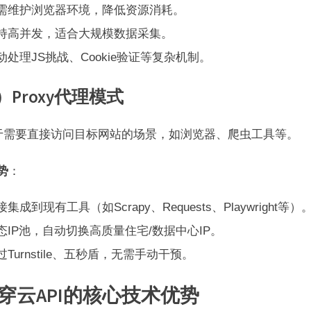
需维护浏览器环境，降低资源消耗。
持高并发，适合大规模数据采集。
动处理JS挑战、Cookie验证等复杂机制。
）Proxy代理模式
于需要直接访问目标网站的场景，如浏览器、爬虫工具等。
势
：
接集成到现有工具（如Scrapy、Requests、Playwright等）
态IP池，自动切换高质量住宅/数据中心IP。
过Turnstile、五秒盾，无需手动干预。
2 穿云API的核心技术优势