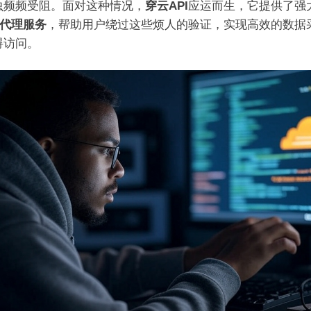
虫频频受阻。面对这种情况，
穿云API
应运而生，它提供了强
和代理服务
，帮助用户绕过这些烦人的验证，实现高效的数据
碍访问。