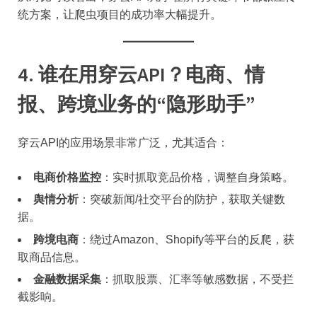
统方案，让爬虫项目的成功率大幅提升。
4. 谁在用穿云API？电商、情
报、跨境业务的“隐形助手”
穿云API的应用场景非常广泛，尤其适合：
电商价格监控
：实时抓取竞品价格，调整自身策略。
舆情分析
：突破新闻/社交平台的防护，获取关键数
据。
跨境电商
：绕过Amazon、Shopify等平台的反爬，获
取商品信息。
金融数据采集
：抓取股票、汇率等敏感数据，不受拦
截影响。