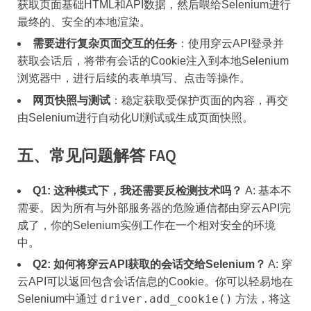
获取页面基础HTML和API数据，然后喂给Selenium进行
最终的、安全的本地渲染。
需要进行复杂页面交互的任务
：使用穿云API登录并
获取会话后，将带有会话的Cookie注入到本地Selenium
浏览器中，进行后续的表单填写、点击等操作。
网页快照与测试
：稳定获取受保护页面的内容，再交
由Selenium进行自动化UI测试或生成页面快照。
五、常见问题解答 FAQ
Q1: 这种模式下，我还需要反检测技术吗？
A: 基本不
需要。因为所有与外部服务器的危险通信都由穿云API完
成了，你的Selenium实例工作在一个相对安全的环境
中。
Q2: 如何将穿云API获取的会话交给Selenium？
A: 穿
云API可以返回包含会话信息的Cookie。你可以轻易地在
driver.add_cookie()
Selenium中通过
方法，将这