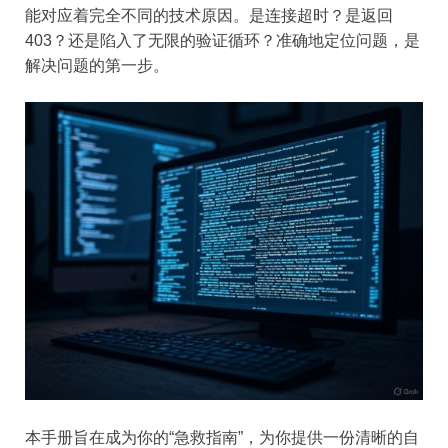
能对应着完全不同的技术原因。是连接超时？是返回
403？还是陷入了无限的验证循环？准确地定位问题，是
解决问题的第一步。
本手册旨在成为你的“急救指南”，为你提供一份清晰的自