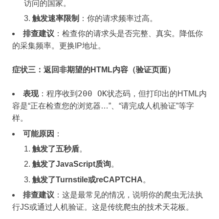
访问的国家。
触发速率限制
：你的请求频率过高。
排查建议
：检查你的请求头是否完整、真实。降低你
的采集频率。更换IP地址。
症状三：返回非期望的HTML内容（验证页面）
200 OK
表现
：程序收到
状态码，但打印出的HTML内
容是“正在检查您的浏览器…”、“请完成人机验证”等字
样。
可能原因
：
触发了五秒盾
。
触发了JavaScript质询
。
触发了Turnstile或reCAPTCHA
。
排查建议
：这是最常见的情况，说明你的爬虫无法执
行JS或通过人机验证。这是传统爬虫的技术天花板。