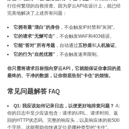
行任何繁琐的自救排查。因为穿云API在设计上，就已经
完美地解决了上述所有问题：
它拥有最“清白”的身份
，不会触发IP封禁和“灰洞”。
它的请求“无懈可击”
，不会触发WAF和403错误。
它能“答对”所有考题
，自动通过
五秒盾
和
人机验证
。
它的行为“自然优雅”
，不会触发速率限制。
你只需将请求目标指向穿云API，它就能保证你拿回的是
最终的、干净的数据，让你彻底告别“卡住”的烦恼。
常见问题解答 FAQ
Q1: 我应该如何记录日志，以便更好地排查问题？
A:
你的日志中至少应该包含：请求的URL、请求时间、返
回的HTTP状态码、完整的响应头，以及响应体的前500
个字符。这能帮助你快速定位是哪种类型的“卡住”。