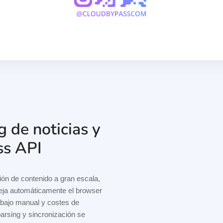
g de noticias y
ss API
ón de contenido a gran escala,
neja automáticamente el browser
abajo manual y costes de
parsing y sincronización se