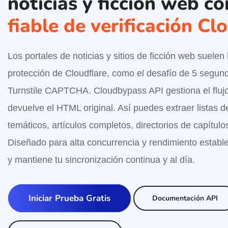
noticias y ficción web c
fiable de verificación Cl
Los portales de noticias y sitios de ficción web suele
protección de Cloudflare, como el desafío de 5 segun
Turnstile CAPTCHA. Cloudbypass API gestiona el flujo 
devuelve el HTML original. Así puedes extraer listas d
temáticos, artículos completos, directorios de capítulo
Diseñado para alta concurrencia y rendimiento establ
y mantiene tu sincronización continua y al día.
Iniciar Prueba Gratis
Documentación API