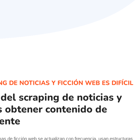
G DE NOTICIAS Y FICCIÓN WEB ES DIFÍCIL
 del scraping de noticias y
s obtener contenido de
tente
rmas de ficción web se actualizan con frecuencia, usan estructuras