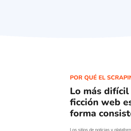
POR QUÉ EL SCRAPIN
Lo más difícil
ficción web e
forma consis
Los sitios de noticias y platafo