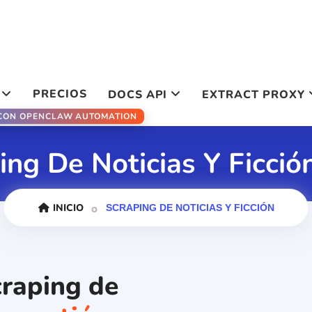
PRECIOS
DOCS API
EXTRACT PROXY
 CON OPENCLAW AUTOMATION
ing De Noticias Y Ficci
INICIO
SCRAPING DE NOTICIAS Y FICCIÓN
craping de