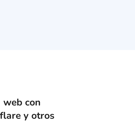
ón web con
flare y otros