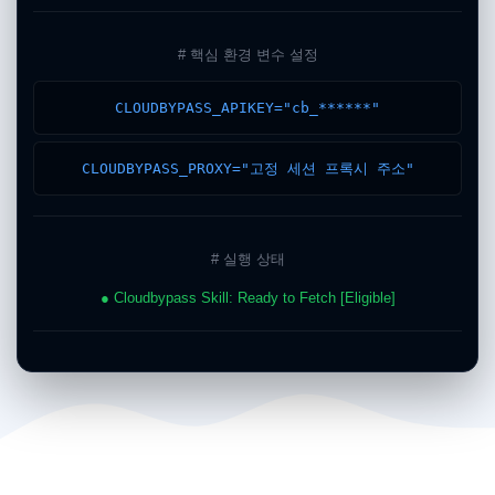
# 핵심 환경 변수 설정
CLOUDBYPASS_APIKEY="cb_******"
CLOUDBYPASS_PROXY="고정 세션 프록시 주소"
# 실행 상태
● Cloudbypass Skill: Ready to Fetch [Eligible]