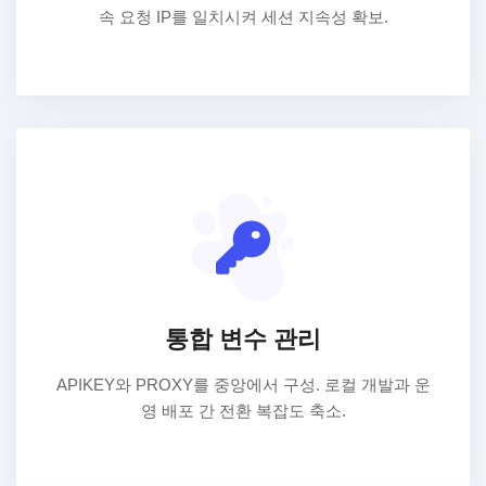
속 요청 IP를 일치시켜 세션 지속성 확보.
통합 변수 관리
APIKEY와 PROXY를 중앙에서 구성. 로컬 개발과 운
영 배포 간 전환 복잡도 축소.