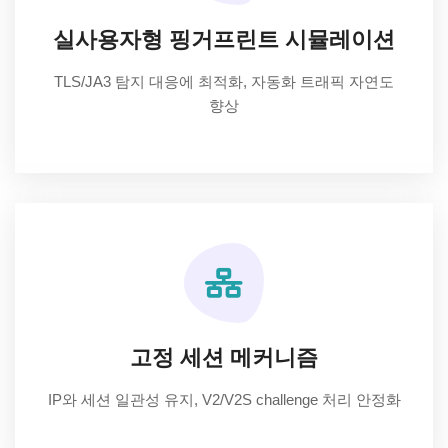
실사용자형 핑거프린트 시뮬레이션
TLS/JA3 탐지 대응에 최적화, 자동화 트래픽 자연도
향상
고정 세션 메커니즘
IP와 세션 일관성 유지, V2/V2S challenge 처리 안정화