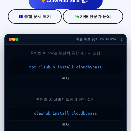
ClawHub Skill 받기
통합 문서 보기
기술 전문가 문의
빠른 배포 (QUICK INSTALL)
# 방법 A: npx로 무설치 통합 패키지 실행
npx clawhub install cloudbypass
복사
# 방법 B: Skill 미들웨어 전역 설치
clawhub install cloudbypass
복사