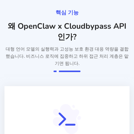
핵심 기능
왜 OpenClaw x Cloudbypass API
인가?
대형 언어 모델의 실행력과 고성능 보호 환경 대응 역량을 결합
했습니다. 비즈니스 로직에 집중하고 하위 접근 처리 계층은 맡
기면 됩니다.