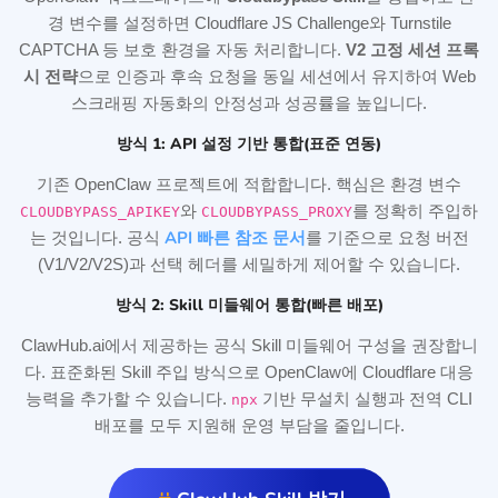
경 변수를 설정하면 Cloudflare JS Challenge와 Turnstile
CAPTCHA 등 보호 환경을 자동 처리합니다.
V2 고정 세션 프록
시 전략
으로 인증과 후속 요청을 동일 세션에서 유지하여 Web
스크래핑 자동화의 안정성과 성공률을 높입니다.
방식 1: API 설정 기반 통합(표준 연동)
기존 OpenClaw 프로젝트에 적합합니다. 핵심은 환경 변수
와
를 정확히 주입하
CLOUDBYPASS_APIKEY
CLOUDBYPASS_PROXY
API 빠른 참조 문서
는 것입니다. 공식
를 기준으로 요청 버전
(V1/V2/V2S)과 선택 헤더를 세밀하게 제어할 수 있습니다.
방식 2: Skill 미들웨어 통합(빠른 배포)
ClawHub.ai에서 제공하는 공식 Skill 미들웨어 구성을 권장합니
다. 표준화된 Skill 주입 방식으로 OpenClaw에 Cloudflare 대응
능력을 추가할 수 있습니다.
기반 무설치 실행과 전역 CLI
npx
배포를 모두 지원해 운영 부담을 줄입니다.