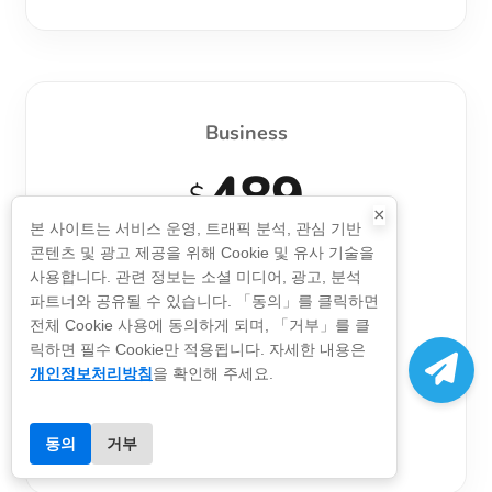
Business
489
$
×
본 사이트는 서비스 운영, 트래픽 분석, 관심 기반
콘텐츠 및 광고 제공을 위해 Cookie 및 유사 기술을
API 포인트:
4600000
사용합니다. 관련 정보는 소셜 미디어, 광고, 분석
파트너와 공유될 수 있습니다. 「동의」를 클릭하면
사용 기간:
30일
전체 Cookie 사용에 동의하게 되며, 「거부」를 클
동시 처리:
30회/s
릭하면 필수 Cookie만 적용됩니다. 자세한 내용은
개인정보처리방침
을 확인해 주세요.
지금 구매
동의
거부