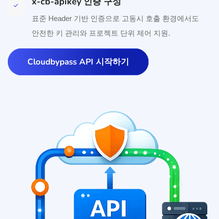
x-cb-apikey 인증 구성
표준 Header 기반 인증으로 고동시 호출 환경에서도
안전한 키 관리와 프로젝트 단위 제어 지원.
Cloudbypass API 시작하기