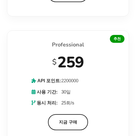
추천
Professional
259
$
API 포인트:
2200000
사용 기간:
30일
동시 처리:
25회/s
지금 구매