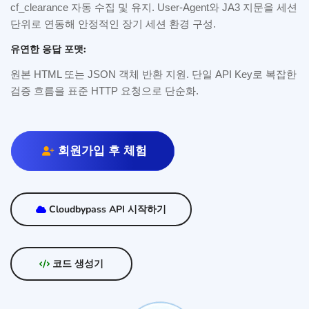
cf_clearance 자동 수집 및 유지. User-Agent와 JA3 지문을 세션
단위로 연동해 안정적인 장기 세션 환경 구성.
유연한 응답 포맷:
원본 HTML 또는 JSON 객체 반환 지원. 단일 API Key로 복잡한
검증 흐름을 표준 HTTP 요청으로 단순화.
회원가입 후 체험
Cloudbypass API 시작하기
코드 생성기