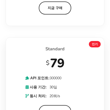
지금 구매
인기
Standard
79
$
API 포인트:
300000
사용 기간:
30일
동시 처리:
20회/s