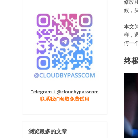
修改
候，
本文为
样，
何一
终
Telegram：@cloudbypasscom
联系我们领取免费试用
浏览最多的文章