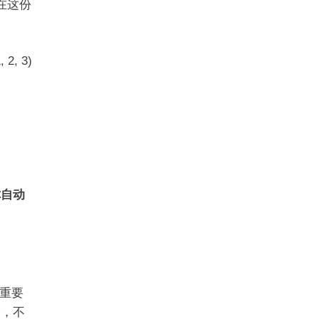
在这份
2, 3)
你自动
重要
略，不