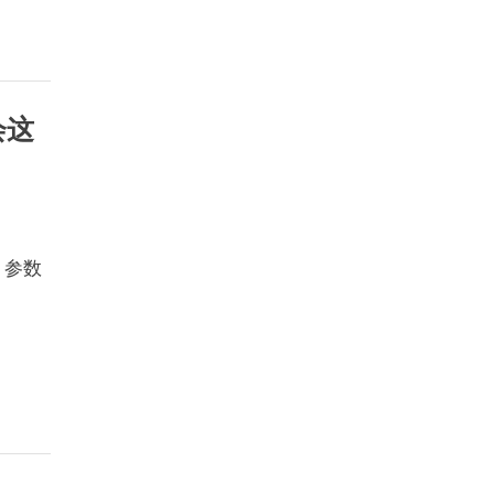
会这
。参数