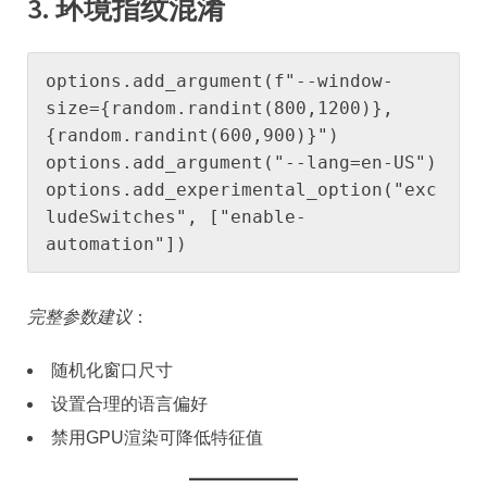
​3. 环境指纹混淆​
options.add_argument(f"--window-
size={random.randint(800,1200)},
{random.randint(600,900)}")

options.add_argument("--lang=en-US")

options.add_experimental_option("exc
ludeSwitches", ["enable-
automation"])
完整参数建议
：
随机化窗口尺寸
设置合理的语言偏好
禁用GPU渲染可降低特征值