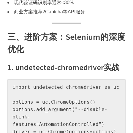
现代验证码识别率通常<30%
商业方案推荐2Captcha等API服务
​三、进阶方案：Selenium的深度
优化​
​1. undetected-chromedriver实战​
import undetected_chromedriver as uc

options = uc.ChromeOptions()

options.add_argument("--disable-
blink-
features=AutomationControlled")

driver = uc.Chrome(options=options)
