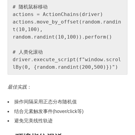
# 随机鼠标移动

actions = ActionChains(driver)

actions.move_by_offset(random.randin
t(10,100), 
random.randint(10,100)).perform()

# 人类化滚动

driver.execute_script(f"window.scrol
lBy(0, {random.randint(200,500)})")
最佳实践
：
操作间隔采用正态分布随机值
结合元素触发事件(hover/click等)
避免完美线性轨迹