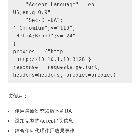
    "Accept-Language": "en-
US,en;q=0.9",

    "Sec-CH-UA": 
'"Chromium";v="116", 
"Not)A;Brand";v="24"'

}

proxies = {"http": 
"http://10.10.1.10:3128"}

response = requests.get(url, 
headers=headers, proxies=proxies)
关键点
：
使用最新浏览器版本的UA
添加完整的Accept-*头信息
结合住宅代理使用效果更佳