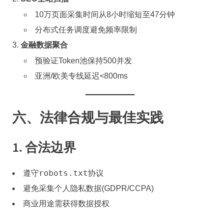
10万页面采集时间从8小时缩短至47分钟
分布式任务调度避免频率限制
​金融数据聚合​
预验证Token池保持500并发
亚洲/欧美专线延迟<800ms
​六、法律合规与最佳实践​
​1. 合法边界​
robots.txt
遵守
协议
避免采集个人隐私数据(GDPR/CCPA)
商业用途需获得数据授权