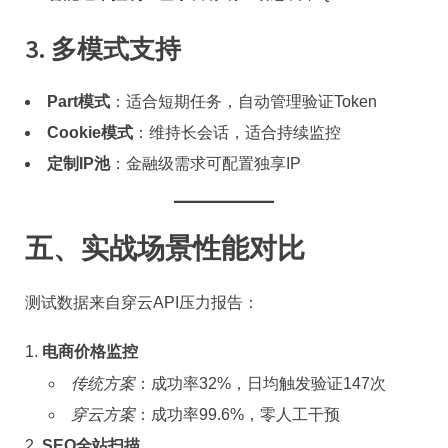
​3. 多模式支持​
​Part模式​
​：适合短期任务，自动管理验证Token
​Cookie模式​
​：维持长会话，适合持续监控
​定制IP池​
​：金融级需求可配置独享IP
​五、实战场景性能对比​
测试数据来自穿云API压力报告：
​电商价格监控​
传统方案
：成功率32%，日均触发验证147次
穿云方案
：成功率99.6%，零人工干预
​SEO全站扫描​