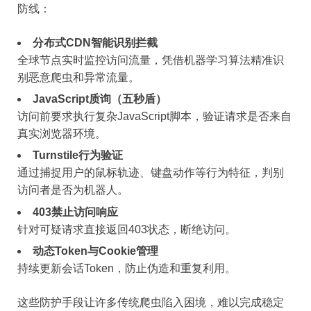
防线：
分布式CDN智能识别拦截
全球节点实时监控访问流量，凭借机器学习算法精准识
别恶意爬虫和异常流量。
JavaScript质询（五秒盾）
访问前要求执行复杂JavaScript脚本，验证请求是否来自
真实浏览器环境。
Turnstile行为验证
通过捕捉用户的鼠标轨迹、键盘动作等行为特征，判别
访问者是否为机器人。
403禁止访问响应
针对可疑请求直接返回403状态，断绝访问。
动态Token与Cookie管理
持续更新会话Token，防止伪造和重复利用。
这些防护手段让许多传统爬虫陷入困境，难以完成稳定