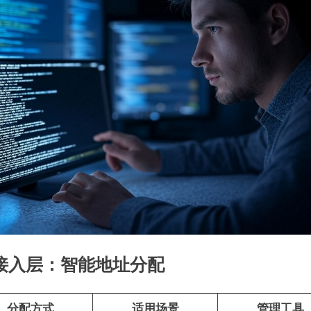
​接入层：智能地址分配​
分配方式
适用场景
管理工具