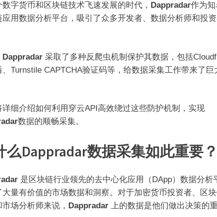
个数字货币和区块链技术飞速发展的时代，
Dappradar
作为知
链应用数据分析平台，吸引了众多开发者、数据分析师和投资
。
，
Dappradar
采取了多种反爬虫机制保护其数据，包括Cloudfl
、Turnstile CAPTCHA验证码等，给数据采集工作带来了
将详细介绍如何利用穿云API高效绕过这些防护机制，实现
radar
数据的顺畅采集。
什么Dappradar数据采集如此重要
radar
是区块链行业领先的去中心化应用（DApp）数据分析
了大量有价值的市场数据和洞察。对于加密货币投资者、区块
和市场分析师来说，
Dappradar
上的数据是他们做出决策的