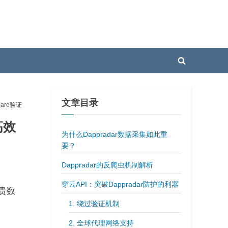
Toggle
search
form
文章目录
are验证
高效
为什么Dappradar数据采集如此重
要？
Dappradar的反爬虫机制解析
穿云API：突破Dappradar防护的利器
宝贵数
1. 绕过验证机制
2. 全球代理网络支持