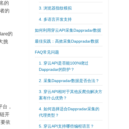
名的
3. 浏览器指纹模拟
者的
4. 多语言开发支持
如何利用穿云API采集Dappradar数据
are的
巨大挑
最佳实践：高效采集Dappradar数据
FAQ常见问题
1. 穿云API是否能100%绕过
Dappradar的防护？
2. 采集Dappradar数据是否合法？
？
3. 穿云API相对于其他反爬虫解决方
案有什么优势？
平台，
4. 如何选择适合Dappradar采集的
链开
代理类型？
重要依
5. 穿云API支持哪些编程语言？