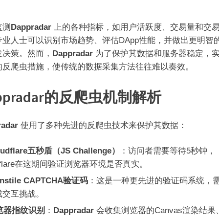
监测
Dappradar
上的各种指标，如用户活跃度、交易量和交
专业人士可以识别市场趋势、评估DApp性能，并做出更明智
发决策。然而，
Dappradar
为了保护其数据和服务器稳定，
的反爬虫措施，使传统的数据采集方法往往难以奏效。
ppradar的反爬虫机制解析
radar
使用了多种先进的反爬虫技术来保护其数据：
oudflare五秒盾（JS Challenge）
：访问者需要等待5秒钟，
udflare在这期间验证浏览器环境是否真实。
rnstile CAPTCHA验证码
：这是一种更先进的验证码系统，
成交互挑战。
览器指纹识别
：
Dappradar
会收集浏览器的Canvas渲染结果