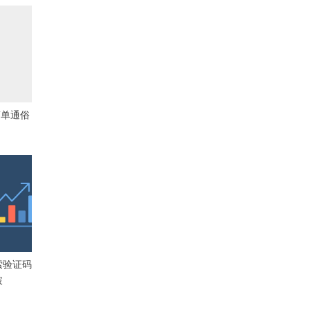
简单通俗
索验证码
破