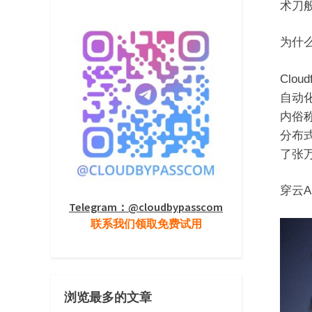
术刀
为什么
Clo
自动化
内俗称
分布
了张
穿云A
Telegram：@cloudbypasscom
联系我们领取免费试用
浏览最多的文章