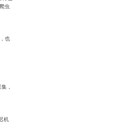
反爬虫
，也
采集，
迟机