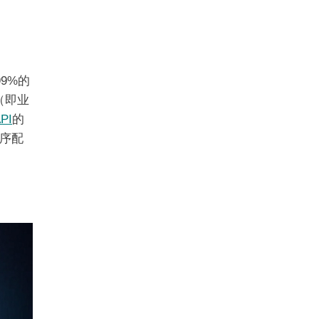
99%的
盾（即业
PI
的
序配