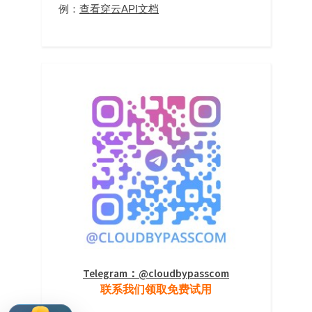
容
例：
查看穿云API文档
易
失
败？”
Telegram：@cloudbypasscom
联系我们领取免费试用