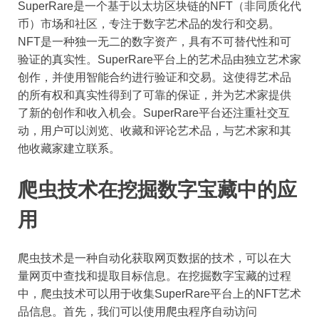
SuperRare是一个基于以太坊区块链的NFT（非同质化代
币）市场和社区，专注于数字艺术品的发行和交易。
NFT是一种独一无二的数字资产，具有不可替代性和可
验证的真实性。SuperRare平台上的艺术品由独立艺术家
创作，并使用智能合约进行验证和交易。这使得艺术品
的所有权和真实性得到了可靠的保证，并为艺术家提供
了新的创作和收入机会。SuperRare平台还注重社交互
动，用户可以浏览、收藏和评论艺术品，与艺术家和其
他收藏家建立联系。
爬虫技术在挖掘数字宝藏中的应
用
爬虫技术是一种自动化获取网页数据的技术，可以在大
量网页中查找和提取目标信息。在挖掘数字宝藏的过程
中，爬虫技术可以用于收集SuperRare平台上的NFT艺术
品信息。首先，我们可以使用爬虫程序自动访问