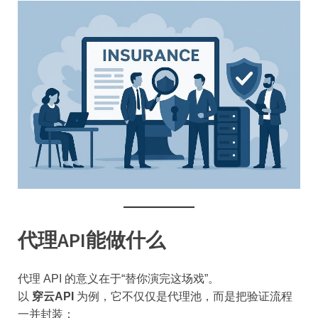
代理API能做什么
代理 API 的意义在于“替你演完这场戏”。
以
穿云API
为例，它不仅仅是代理池，而是把验证流程
一并封装：