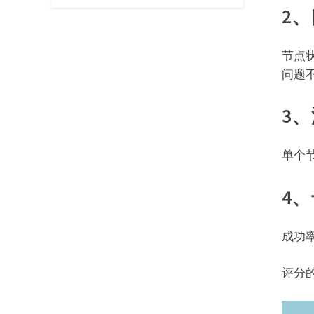
2
节点
问题
3
单个
4
成功
评分