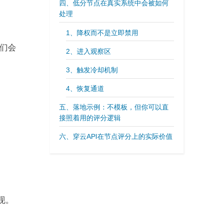
四、低分节点在真实系统中会被如何
处理
1、降权而不是立即禁用
们会
2、进入观察区
3、触发冷却机制
4、恢复通道
五、落地示例：不模板，但你可以直
接照着用的评分逻辑
六、穿云API在节点评分上的实际价值
现。