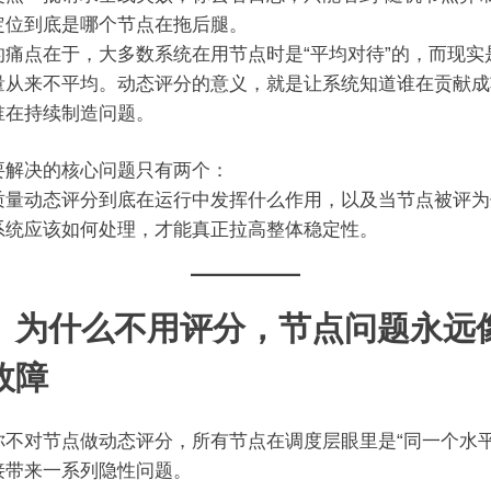
定位到底是哪个节点在拖后腿。
的痛点在于，大多数系统在用节点时是“平均对待”的，而现实
量从来不平均。动态评分的意义，就是让系统知道谁在贡献成
谁在持续制造问题。
要解决的核心问题只有两个：
质量动态评分到底在运行中发挥什么作用，以及当节点被评为
系统应该如何处理，才能真正拉高整体稳定性。
、为什么不用评分，节点问题永远
故障
你不对节点做动态评分，所有节点在调度层眼里是“同一个水平
接带来一系列隐性问题。