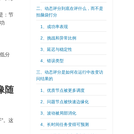
二、动态评分到底在评什么，而不是
是：节
拍脑袋打分
功
1、成功率表现
2、挑战和异常比例
3、延迟与稳定性
低分
4、错误类型
三、动态评分是如何在运行中改变访
问结果的
像随
1、优质节点被更多调度
2、问题节点被快速边缘化
3、波动被局部消化
”。这
4、长时间任务变得可预测