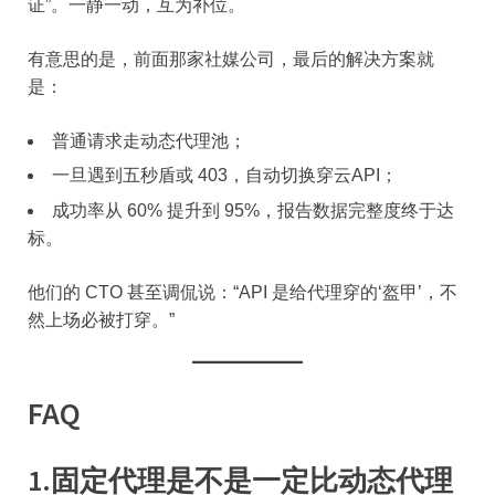
证”。一静一动，互为补位。
有意思的是，前面那家社媒公司，最后的解决方案就
是：
普通请求走动态代理池；
一旦遇到五秒盾或 403，自动切换穿云API；
成功率从 60% 提升到 95%，报告数据完整度终于达
标。
他们的 CTO 甚至调侃说：“API 是给代理穿的‘盔甲’，不
然上场必被打穿。”
FAQ
1.
固定代理是不是一定比动态代理