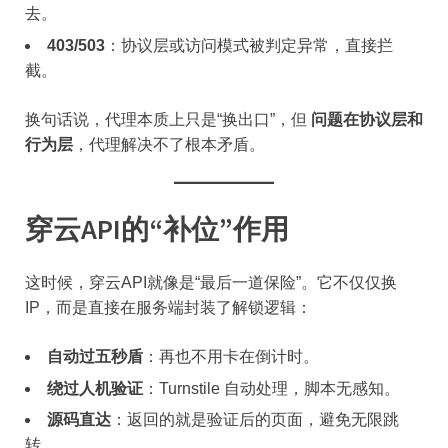
去。
403/503
：协议层或访问模式被判定异常，直接拦
截。
换句话说，代理本质上只是“换出口”，但
问题在协议层和
行为层
，代理解决不了根本矛盾。
穿云API的“补位”作用
这时候，穿云API就像是“最后一道保险”。它不仅仅换
IP，而是直接在服务端封装了解锁逻辑：
自动过五秒盾
：再也不用卡在倒计时。
绕过人机验证
：Turnstile 自动处理，脚本无感知。
源码直达
：返回的就是验证后的页面，避免无限跳
转。