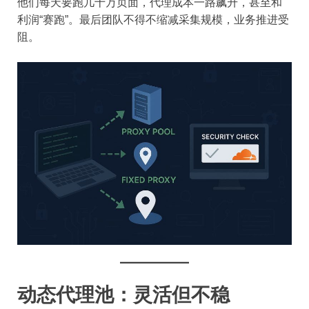
他们每天要跑几十万页面，代理成本一路飙升，甚至和
利润“赛跑”。最后团队不得不缩减采集规模，业务推进受
阻。
动态代理池：灵活但不稳