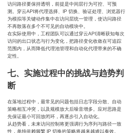
访问路径要保持透明，前提是中间层行为可控、可预
测。穿云API将代理选择、IP 切换、验证处理、浏览器行
为模拟等关键动作集中在访问层统一管理，使访问路径
不再散落在多个不可见的自动模块中。
在实际使用中，工程团队可以通过穿云API清晰获知每次
访问的出口状态与行为变化，把路径变化收敛在可追踪
范围内，从而降低代理池管理和自动化代理带来的不确
定性。
七、实施过程中的挑战与趋势判
断
在落地过程中，最常见的问题包括日志字段分散、自动
策略相互冲突，以及规模放大后噪音增多。应对思路是
先保证最小可回放闭环，再逐步引入自动化。
从趋势看，未来访问控制将更强调行为序列与路径一致
性，单纯依赖频繁 IP 切换的策略将越来越难以奏效。