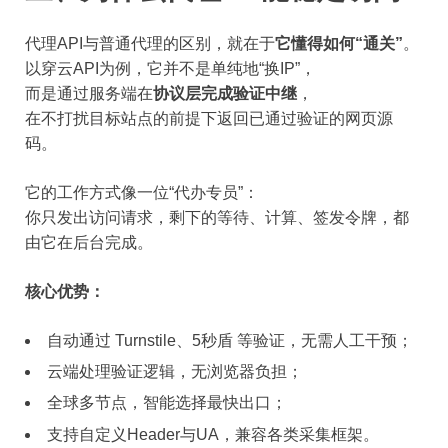
代理API与普通代理的区别，就在于
它懂得如何“通关”
。
以穿云API为例，它并不是单纯地“换IP”，
而是通过服务端在
协议层完成验证中继
，
在不打扰目标站点的前提下返回已通过验证的网页源
码。
它的工作方式像一位“代办专员”：
你只发出访问请求，剩下的等待、计算、签发令牌，都
由它在后台完成。
核心优势：
自动通过 Turnstile、5秒盾 等验证，无需人工干预；
云端处理验证逻辑，无浏览器负担；
全球多节点，智能选择最快出口；
支持自定义Header与UA，兼容各类采集框架。