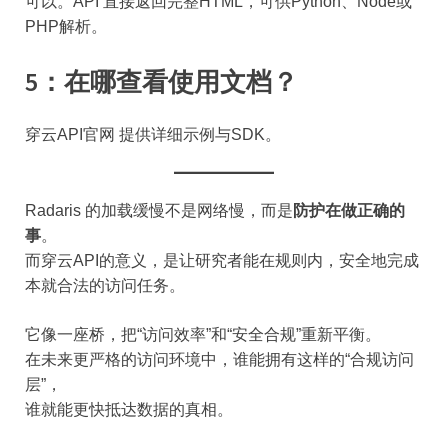
可以。API 直接返回完整HTML，可供Python、Node或
PHP解析。
5：在哪查看使用文档？
穿云API官网 提供详细示例与SDK。
Radaris 的加载缓慢不是网络慢，而是
防护在做正确的
事
。
而穿云API的意义，是让研究者能在规则内，安全地完成
本就合法的访问任务。
它像一座桥，把“访问效率”和“安全合规”重新平衡。
在未来更严格的访问环境中，谁能拥有这样的“合规访问
层”，
谁就能更快抵达数据的真相。