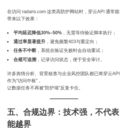
在访问 radaris.com 这类高防护网站时，穿云API 通常能
带来以下效果：
平均延迟降低30%–50%
，无需等待验证脚本执行；
通过率显著提升
，避免频繁403与重定向；
任务不中断
，系统在验证失败时会自动重试；
合规可追溯
，记录访问状态，便于安全审计。
许多舆情分析、背景核查与企业风控团队都已将穿云API
作为“访问中枢”，
让数据任务不再被“防护墙”反复卡住。
五、合规边界：技术强，不代表
能越界