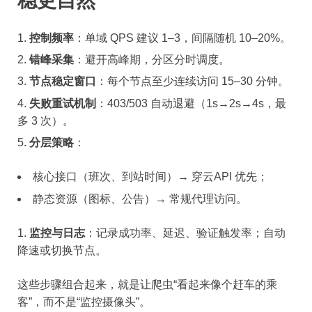
控制频率
：单域 QPS 建议 1–3，间隔随机 10–20%。
错峰采集
：避开高峰期，分区分时调度。
节点稳定窗口
：每个节点至少连续访问 15–30 分钟。
失败重试机制
：403/503 自动退避（1s→2s→4s，最
多 3 次）。
分层策略
：
核心接口（班次、到站时间）→ 穿云API 优先；
静态资源（图标、公告）→ 常规代理访问。
监控与日志
：记录成功率、延迟、验证触发率；自动
降速或切换节点。
这些步骤组合起来，就是让爬虫“看起来像个赶车的乘
客”，而不是“监控摄像头”。