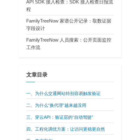
API SDK 接入检查：SDK 接入检查日报流
程
FamilyTreeNow 家谱公开记录：取数证据
字段设计
FamilyTreeNow 人员搜索：公开页面监控
工作流
文章目录
一、为什么交通网站特别容易触发验证
二、为什么“换代理”越来越没用
三、穿云API：验证层的“自动驾驶”
四、工程化调优方案：让访问更稳更自然