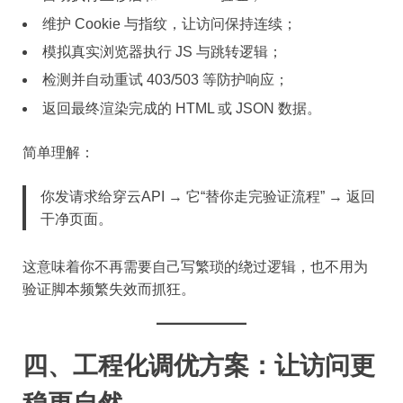
维护 Cookie 与指纹，让访问保持连续；
模拟真实浏览器执行 JS 与跳转逻辑；
检测并自动重试 403/503 等防护响应；
返回最终渲染完成的 HTML 或 JSON 数据。
简单理解：
你发请求给穿云API → 它“替你走完验证流程” → 返回
干净页面。
这意味着你不再需要自己写繁琐的绕过逻辑，也不用为
验证脚本频繁失效而抓狂。
四、工程化调优方案：让访问更
稳更自然