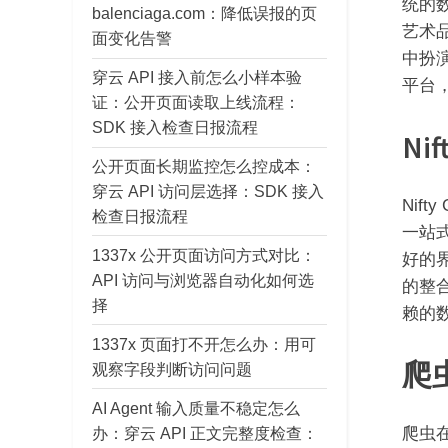
统的
balenciaga.com：降低误报的页
艺术品
面变化告警
中扮
穿云 API 接入前怎么小样本验
平台
证：公开页面读取上线流程：
SDK 接入检查日报流程
Nif
公开页面长期监控怎么控成本：
穿云 API 访问层选择：SDK 接入
Nif
检查日报流程
一站式
1337x 公开页面访问方式对比：
好的
API 访问与浏览器自动化如何选
的整
择
赖的
1337x 页面打不开怎么办：用可
爬
观察字段判断访问问题
AI Agent 输入质量不稳定怎么
爬虫在
办：穿云 API 正文完整度检查：