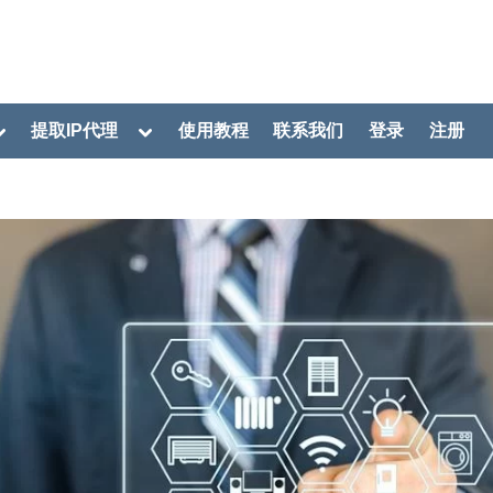
oggle
Toggle
提取IP代理
使用教程
联系我们
登录
注册
ub-
sub-
menu
menu