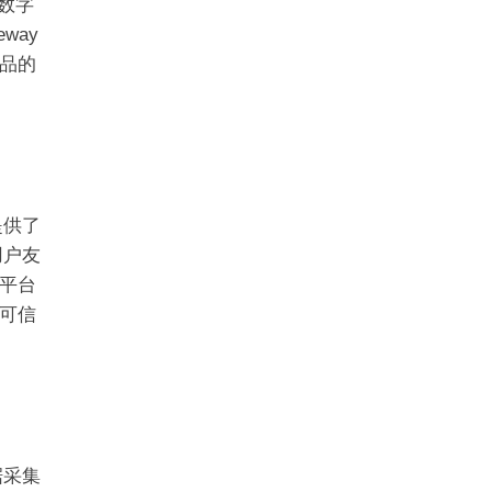
数字
way
品的
提供了
用户友
平台
可信
据采集