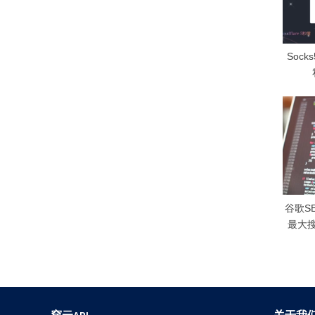
s
t
:
Soc
谷歌S
最大