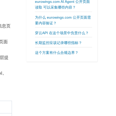
eurowings.com AI Agent 公开页面
读取 可以采集哪些内容？
为什么 eurowings.com 公开页面需
要内容验证？
信息页
穿云API 在这个场景中负责什么？
页面
长期监控应该记录哪些指标？
这个方案有什么合规边界？
层提
I。