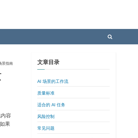
Toggle
search
form
文章目录
I 场景指南
页
AI 场景的工作流
质量标准
适合的 AI 任务
把内容
风险控制
；如果
常见问题
。