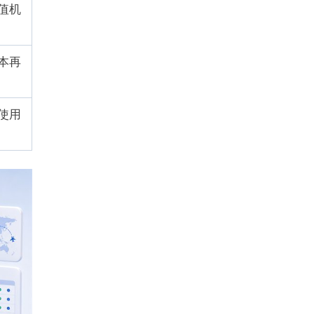
值机
本再
使用