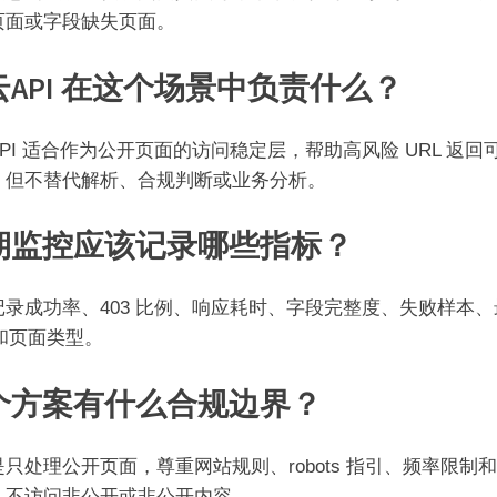
页面或字段缺失页面。
云API 在这个场景中负责什么？
PI 适合作为公开页面的访问稳定层，帮助高风险 URL 返回
，但不替代解析、合规判断或业务分析。
期监控应该记录哪些指标？
记录成功率、403 比例、响应耗时、字段完整度、失败样本、
 和页面类型。
个方案有什么合规边界？
只处理公开页面，尊重网站规则、robots 指引、频率限制
，不访问非公开或非公开内容。