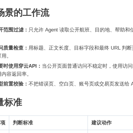
I 场景的工作流
开范围过滤：
只允许 Agent 读取公开航班、目的地、帮助和
问质量检查：
用标题、正文长度、目标字段和最终 URL 判断
可用。
要时使用穿云API：
当公开页面普通访问不稳定时，使用访问
用内容返回率。
型前置校验：
不把错误页、空白页、账号页或交易页发送给 A
量标准
查项
判断标准
建议动作