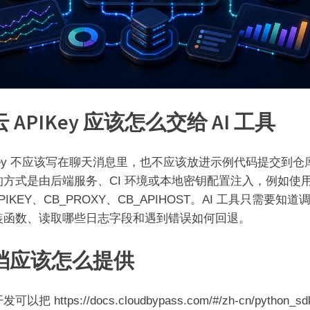
 APIKey 应该怎么交给 AI 工具
IKey 不应该写在聊天消息里，也不应该放进示例代码提交到仓
的方式是由后端服务、CI 环境或本地密钥配置注入，例如使
APIKEY、CB_PROXY、CB_APIHOST。AI 工具只需要知道
装函数、读取哪些日志字段和遇到错误如何回退。
档应该怎么提供
可以把 https://docs.cloudbypass.com/#/zh-cn/python_s