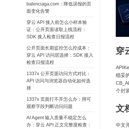
balenciaga.com：降低误报的页
面变化告警
穿云 API 接入前怎么小样本验
证：公开页面读取上线流程：
SDK 接入检查日报流程
穿云
公开页面长期监控怎么控成本：
穿云 API 访问层选择：SDK 接入
检查日报流程
AP
1337x 公开页面访问方式对比：
稳妥
API 访问与浏览器自动化如何选
CB_
择
个封
1337x 页面打不开怎么办：用可
文
观察字段判断访问问题
AI Agent 输入质量不稳定怎么
办：穿云 API 正文完整度检查：
中文开发