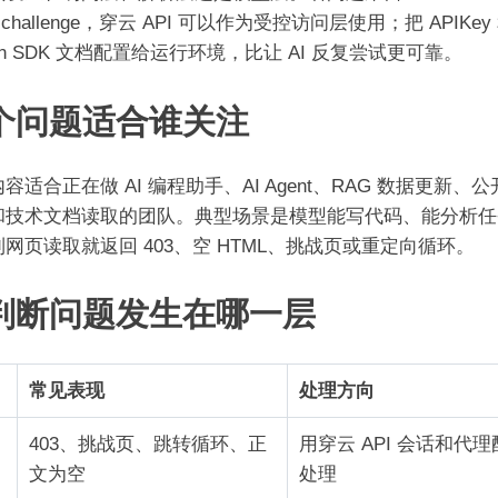
S challenge，穿云 API 可以作为受控访问层使用；把 APIKey
hon SDK 文档配置给运行环境，比让 AI 反复尝试更可靠。
个问题适合谁关注
容适合正在做 AI 编程助手、AI Agent、RAG 数据更新、
和技术文档读取的团队。典型场景是模型能写代码、能分析任
网页读取就返回 403、空 HTML、挑战页或重定向循环。
判断问题发生在哪一层
常见表现
处理方向
403、挑战页、跳转循环、正
用穿云 API 会话和代
文为空
处理