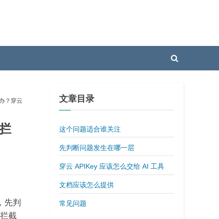
Toggle
search
form
文章目录
怎么办？穿云
 拦
这个问题适合谁关注
先判断问题发生在哪一层
穿云 APIKey 应该怎么交给 AI 工具
文档应该怎么提供
时，先判
常见问题
 拦截