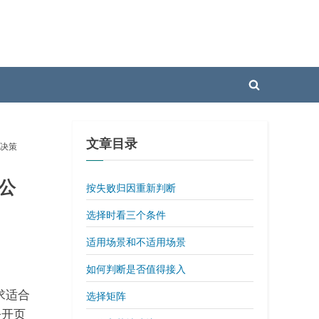
Toggle
search
form
文章目录
务决策
 公
按失败归因重新判断
选择时看三个条件
适用场景和不适用场景
如何判断是否值得接入
求适合
选择矩阵
公开页