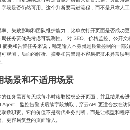
、字段是否仍然可用。这个判断要写进流程，而不是只靠人工
频率、失败影响和团队维护能力，比单次打开页面是否成功更
长期任务要优先考虑可观测性。 对 SEO、价格监控、公开文
AI 摘要和告警任务来说，稳定输入本身就是质量控制的一部
越可观测，后面的解析、摘要和告警越不容易把技术异常误判
化。
用场景和不适用场景
你的任务需要每天或每小时读取授权公开页面，并且结果会进
I Agent、监控告警或后续字段抽取，穿云API 更适合放在
定取数职责。它的价值不是替代业务判断，而是让模型和程序
整、更容易复盘的页面输入。