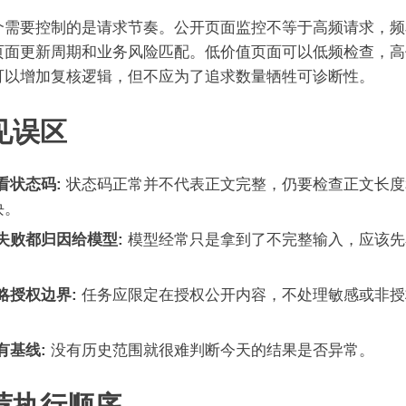
个需要控制的是请求节奏。公开页面监控不等于高频请求，频
页面更新周期和业务风险匹配。低价值页面可以低频检查，高
可以增加复核逻辑，但不应为了追求数量牺牲可诊断性。
见误区
看状态码:
状态码正常并不代表正文完整，仍要检查正文长度
块。
失败都归因给模型:
模型经常只是拿到了不完整输入，应该先
。
略授权边界:
任务应限定在授权公开内容，不处理敏感或非授
有基线:
没有历史范围就很难判断今天的结果是否异常。
荐执行顺序