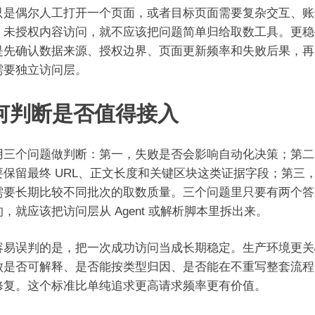
只是偶尔人工打开一个页面，或者目标页面需要复杂交互、账
、未授权内容访问，就不应该把问题简单归给取数工具。更稳
是先确认数据来源、授权边界、页面更新频率和失败后果，再
需要独立访问层。
何判断是否值得接入
用三个问题做判断：第一，失败是否会影响自动化决策；第二
要保留最终 URL、正文长度和关键区块这类证据字段；第三
需要长期比较不同批次的取数质量。三个问题里只要有两个答
，就应该把访问层从 Agent 或解析脚本里拆出来。
容易误判的是，把一次成功访问当成长期稳定。生产环境更关
败是否可解释、是否能按类型归因、是否能在不重写整套流程
修复。这个标准比单纯追求更高请求频率更有价值。