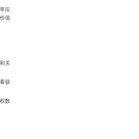
率应
价值
和关
看获
权数