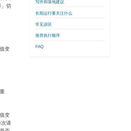
写作和落地建议
择」切
长期运行要关注什么
常见误区
推荐执行顺序
FAQ
值变
重
值变
单次请
是否