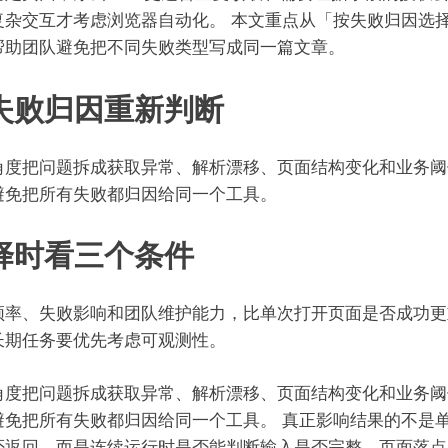
复杂交互才考虑浏览器自动化。 本文重点从「按失败归因选
帮助团队避免把不同失败类型写成同一篇文章。
失败归因重新判断
角度把问题拆成获取异常、解析漂移、页面结构变化和业务阈
避免把所有失败都归因给同一个工具。
择时看三个条件
频率、失败影响和团队维护能力，比单次打开页面是否成功更
长期任务要优先考虑可观测性。
角度把问题拆成获取异常、解析漂移、页面结构变化和业务阈
避免把所有失败都归因给同一个工具。 真正影响结果的不是
否返回，而是连续运行时是否能判断输入是否完整、页面落点