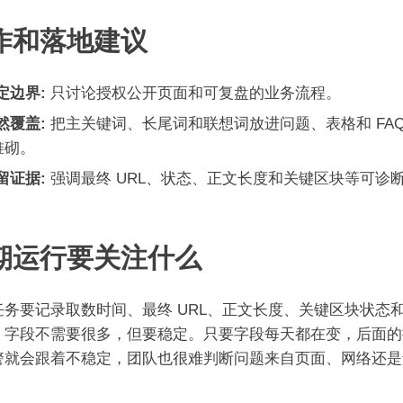
作和落地建议
定边界:
只讨论授权公开页面和可复盘的业务流程。
然覆盖:
把主关键词、长尾词和联想词放进问题、表格和 FA
堆砌。
留证据:
强调最终 URL、状态、正文长度和关键区块等可诊
期运行要关注什么
任务要记录取数时间、最终 URL、正文长度、关键区块状态
。字段不需要很多，但要稳定。只要字段每天都在变，后面的
警就会跟着不稳定，团队也很难判断问题来自页面、网络还是
。